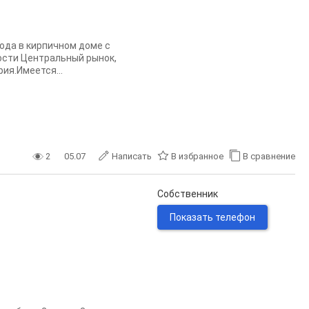
ода в кирпичном доме с
ности Центральный рынок,
ия.Имеется...
2
05.07
Написать
В избранное
В сравнение
Собственник
Показать телефон