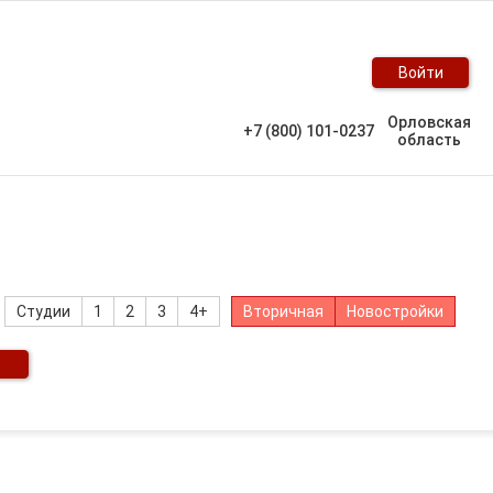
Войти
Орловская
+7 (800) 101-0237
область
Студии
1
2
3
4+
Вторичная
Новостройки