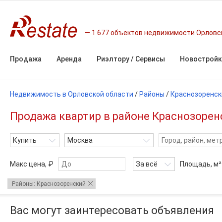
1 677 объектов недвижимости Орловс
Продажа
Аренда
Риэлтору / Сервисы
Новостройк
Недвижимость в Орловской области
/
Районы
/
Краснозоренск
Продажа квартир в районе Краснозорен
Купить
Москва
Макс цена, ₽
За всё
Площадь,
м²
Районы: Краснозоренский
Вас могут заинтересовать объявления