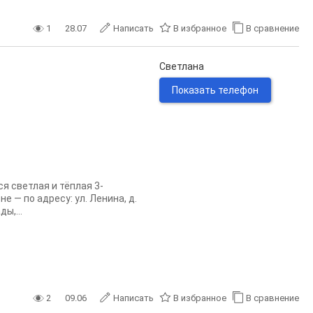
1
28.07
Написать
В избранное
В сравнение
Светлана
Показать телефон
я светлая и тёплая 3-
 — по адресу: ул. Ленина, д.
ы,...
2
09.06
Написать
В избранное
В сравнение