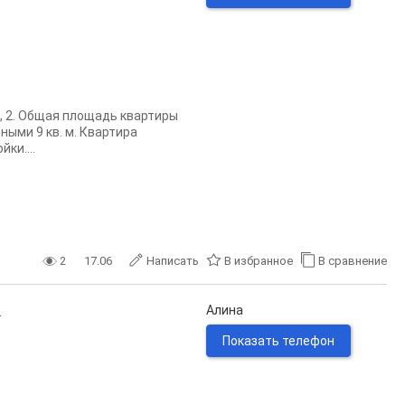
, 2. Общая площадь квартиры
рными 9 кв. м. Квартира
ки....
2
17.06
Написать
В избранное
В сравнение
.
Алина
Показать телефон