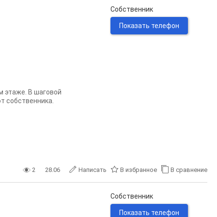
Собственник
Показать телефон
м этаже. В шаговой
от собственника.
2
28.06
Написать
В избранное
В сравнение
Собственник
Показать телефон