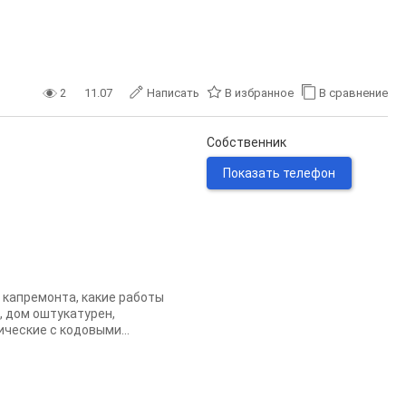
2
11.07
Написать
В избранное
В сравнение
Собственник
Показать телефон
 капремонта, какие работы
, дом оштукатурен,
ческие с кодовыми...