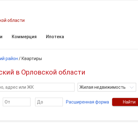
кой области
и
Коммерция
Ипотека
ий район
/
Квартиры
ский в Орловской области
Жилая недвижимость
Расширенная форма
Найти