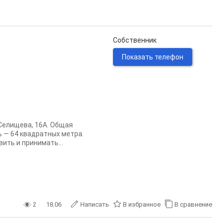
Собственник
Показать телефон
Селищева, 16А. Общая
 — 64 квадратных метра.
ить и принимать...
2
18.06
Написать
В избранное
В сравнение