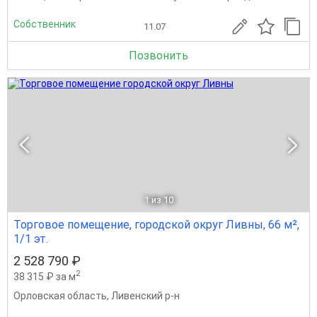
Собственник
11.07
Позвонить
1
из 10
Торговое помещение, городской округ Ливны, 66 м²,
1/1 эт.
2 528 790 ₽
2
38 315 ₽ за м
Орловская область
,
Ливенский р-н