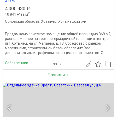
этаж
4 000 330 ₽
2
10 841 ₽ за м
Орловская область
,
Хотынец
,
Хотынецкий р-н
Продам коммерческое помещение общей площадью 369 м2,
расположенное на торгово-ярмарочной площади в центре
пгт Хотынец, на ул. Чапаева, д. 13. Соседство с рынком,
магазинами, строительной базой обеспечит Вас
дополнительным трафиком потенциальных клиентов. О...
Собственник
30.07
Позвонить