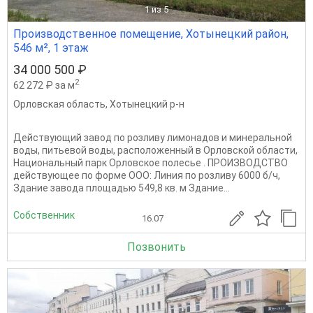
1
из 5
Производственное помещение, Хотынецкий район,
546 м², 1 этаж
34 000 500 ₽
2
62 272 ₽ за м
Орловская область
,
Хотынецкий р-н
Действующий завод по розливу лимонадов и минеральной
воды, питьевой воды, расположенный в Орловской области,
Национальный парк Орловское полесье . ПРОИЗВОДСТВО
действующее по форме ООО: Линия по розливу 6000 б/ч,
Здание завода площадью 549,8 кв. м Здание...
Собственник
16.07
Позвонить