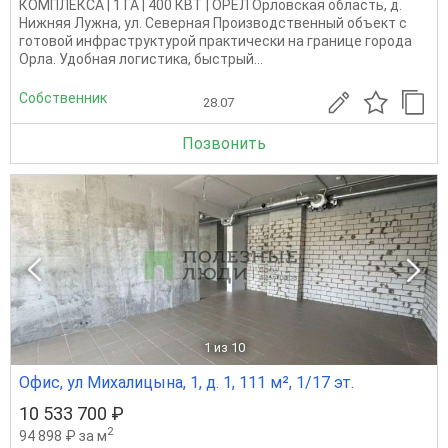
КОМПЛЕКСА | 1 ГА | 400 КВТ | ОРЁЛ Орловская область, д.
Нижняя Лужна, ул. Северная Производственный объект с
готовой инфраструктурой практически на границе города
Орла. Удобная логистика, быстрый...
Собственник
28.07
Позвонить
1
из 10
Офис, ул Михалицына, 1, д. 1, 111 м², 1/17 эт.
10 533 700 ₽
2
94 898 ₽ за м