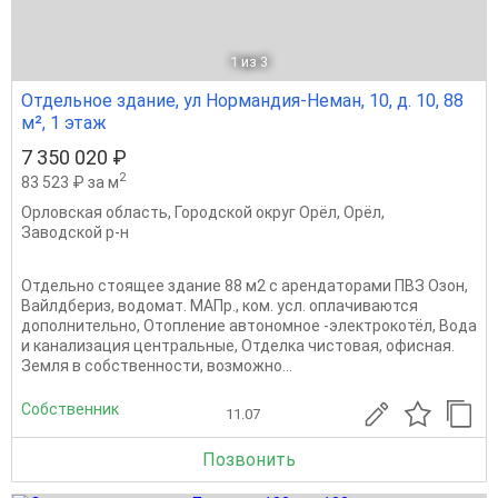
1
из 3
Отдельное здание, ул Нормандия-Неман, 10, д. 10, 88
м², 1 этаж
7 350 020 ₽
2
83 523 ₽ за м
Орловская область
,
Городской округ Орёл
,
Орёл
,
Заводской р-н
Отдельно стоящее здание 88 м2 с арендаторами ПВЗ Озон,
Вайлдбериз, водомат. МАПр., ком. усл. оплачиваются
дополнительно, Отопление автономное -электрокотёл, Вода
и канализация центральные, Отделка чистовая, офисная.
Земля в собственности, возможно...
Собственник
11.07
Позвонить