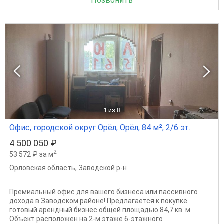
Позвонить
1
из 8
Офис, городской округ Орёл, Орёл, 84 м², 2/6 эт.
4 500 050 ₽
2
53 572 ₽ за м
Орловская область
,
Заводской р-н
Премиальный офис для вашего бизнеса или пассивного
дохода в Заводском районе! Предлагается к покупке
готовый арендный бизнес общей площадью 84,7 кв. м.
Объект расположен на 2-м этаже 6-этажного