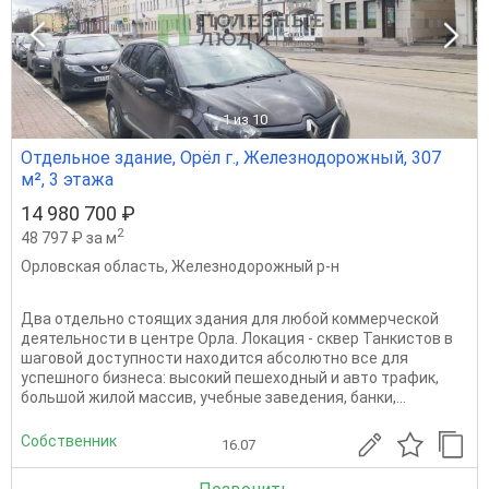
1
из 10
Отдельное здание, Орёл г., Железнодорожный, 307
м², 3 этажа
14 980 700 ₽
2
48 797 ₽ за м
Орловская область
,
Железнодорожный р-н
Два отдельно стоящих здания для любой коммерческой
деятельности в центре Орла. Локация - сквер Танкистов в
шаговой доступности находится абсолютно все для
успешного бизнеса: высокий пешеходный и авто трафик,
большой жилой массив, учебные заведения, банки,...
Собственник
16.07