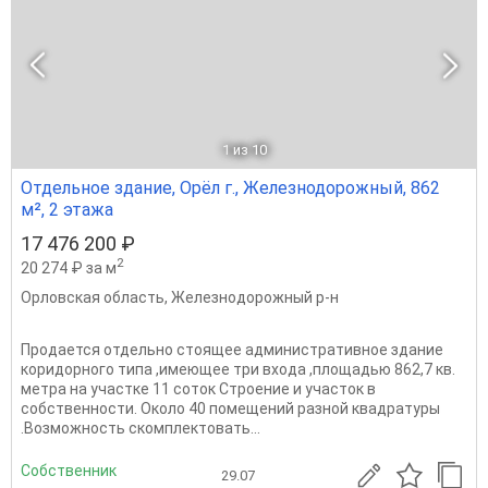
1
из 10
Отдельное здание, Орёл г., Железнодорожный, 862
м², 2 этажа
17 476 200 ₽
2
20 274 ₽ за м
Орловская область
,
Железнодорожный р-н
Продается отдельно стоящее административное здание
коридорного типа ,имеющее три входа ,площадью 862,7 кв.
метра на участке 11 соток Строение и участок в
собственности. Около 40 помещений разной квадратуры
.Возможность скомплектовать...
Собственник
29.07