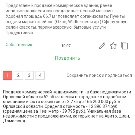
Предлагаем к продаже коммерческое здание, ранее
использовавшееся как продовольственный магазин.
Удобная площадь 66,7 м² позволяет организовать: Пункты
выдачи маркетплейсов (Ozon, Wildberries и др.) Сферу услуг:
салон красоты, парикмахерскую, бытовые услуги
Продуктовый...
Собственник
10.07
Позвонить
1
2
3
4
Сохранить поиск и подписаться
Продажа коммерческой недвижимости - в базе недвижимости
Орловской области 62 объявления по продаже с подробным
описанием и фото объектов от
3 775
до
166 200 000
руб. в
Орловской области. Средняя стоимость - 12 896 374 руб.
(средняя цена за 1 кв. метр - 39 795 руб.). Уникальная база
недвижимости с предложениями, которых нет на Авито, Циан,
Домофонд.