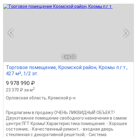
1
из 10
Торговое помещение, Кромской район, Кромы п.г.т.,
427 м², 1/2 эт.
9 978 990 ₽
2
23 370 ₽ за м
Орловская область
,
Кромской р-н
Предлагаем в продажу ОЧЕНЬ ЛИКВИДНЫЙ ОБЪЕКТ!
Двухэтажное помещение свободного назначения в самом
центре ПГТ Кромы! Характеристика помещения: - Хорошее
состояние; - Качественный ремонт; - входная дверь
стеклянная с декоративной решёткой; - Система