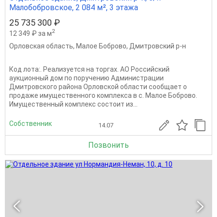
Малобобровское, 2 084 м², 3 этажа
25 735 300 ₽
2
12 349 ₽ за м
Орловская область
,
Малое Боброво
,
Дмитровский р-н
Код лота:. Реализуется на торгах. АО Российский
аукционный дом по поручению Администрации
Дмитровского района Орловской области сообщает о
продаже имущественного комплекса в с. Малое Боброво.
Имущественный комплекс состоит из...
Собственник
14.07
Позвонить