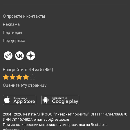
О проекте и контакты
Реклама
Партнеры
Поддержка
Наш рейтинг 4.4 из 5 (456)
Оцените эту страницу
2004—2026
Restate.ru
® ООО "Интернет проекты" ОГРН 1147847086870
ИНН 7811574827, email
sup@restate.ru
При использовании материалов гиперссылка на Restate.ru
обязательна.