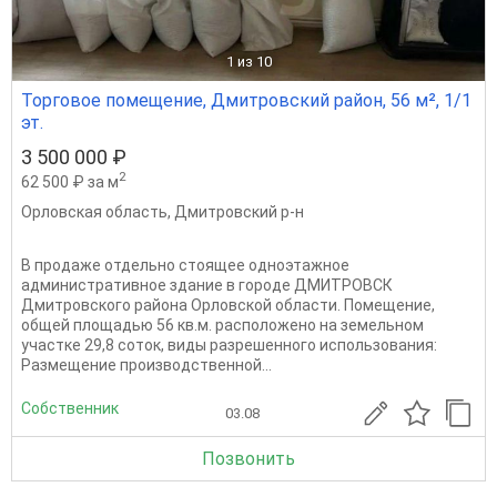
1
из 10
Торговое помещение, Дмитровский район, 56 м², 1/1
эт.
3 500 000 ₽
2
62 500 ₽ за м
Орловская область
,
Дмитровский р-н
В продаже отдельно стоящее одноэтажное
административное здание в городе ДМИТРОВСК
Дмитровского района Орловской области. Помещение,
общей площадью 56 кв.м. расположено на земельном
участке 29,8 соток, виды разрешенного использования:
Размещение производственной...
Собственник
03.08
Позвонить