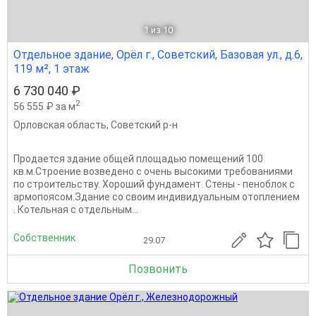
1
из 10
Отдельное здание, Орёл г., Советский, Базовая ул., д.6,
119 м², 1 этаж
6 730 040 ₽
2
56 555 ₽ за м
Орловская область
,
Советский р-н
Продается здание общей площадью помещений 100
кв.м.Строение возведено с очень высокими требованиями
по строительству. Хороший фундамент. Стены - пеноблок с
армопоясом.Здание со своим индивидуальным отоплением
. Котельная с отдельным...
Собственник
29.07
Позвонить