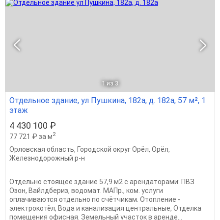
1
из 3
Отдельное здание, ул Пушкина, 182а, д. 182а, 57 м², 1
этаж
4 430 100 ₽
2
77 721 ₽ за м
Орловская область
,
Городской округ Орёл
,
Орёл
,
Железнодорожный р-н
Отдельно стоящее здание 57,9 м2 с арендаторами: ПВЗ
Озон, Вайлдбериз, водомат. МАПр., ком. услуги
оплачиваются отдельно по счётчикам. Отопление -
электрокотёл, Вода и канализация центральные, Отделка
помещения офисная. Земельный участок в аренде...