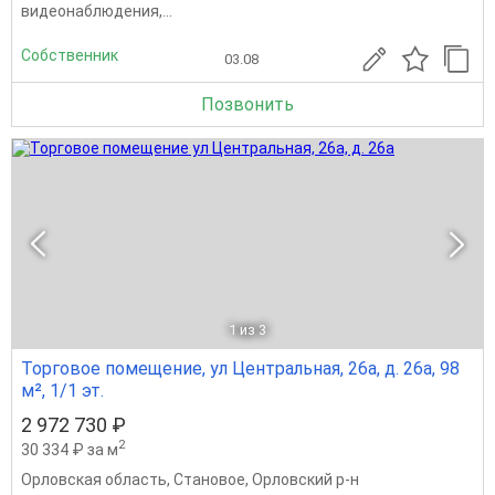
видеонаблюдения,...
Собственник
03.08
Позвонить
1
из 3
Торговое помещение, ул Центральная, 26а, д. 26а, 98
м², 1/1 эт.
2 972 730 ₽
2
30 334 ₽ за м
Орловская область
,
Становое
,
Орловский р-н