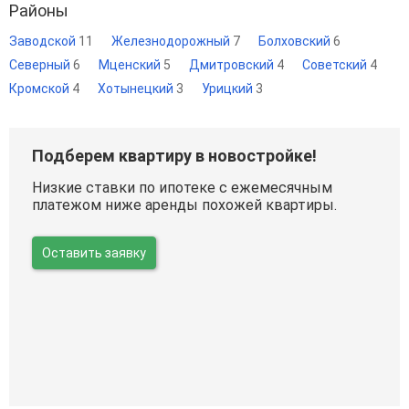
Районы
Заводской
11
Железнодорожный
7
Болховский
6
Северный
6
Мценский
5
Дмитровский
4
Советский
4
Кромской
4
Хотынецкий
3
Урицкий
3
Подберем квартиру в новостройке!
Низкие ставки по ипотеке с ежемесячным
платежом ниже аренды похожей квартиры.
Оставить заявку