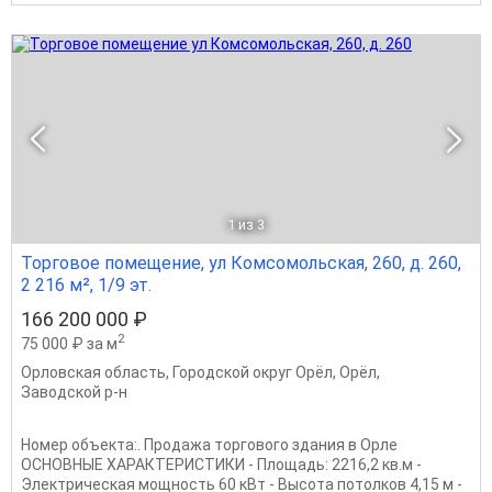
1
из 3
Торговое помещение, ул Комсомольская, 260, д. 260,
2 216 м², 1/9 эт.
166 200 000 ₽
2
75 000 ₽ за м
Орловская область
,
Городской округ Орёл
,
Орёл
,
Заводской р-н
Номер объекта:. Продажа торгового здания в Орле
ОСНОВНЫЕ ХАРАКТЕРИСТИКИ - Площадь: 2216,2 кв.м -
Электрическая мощность 60 кВт - Высота потолков 4,15 м -