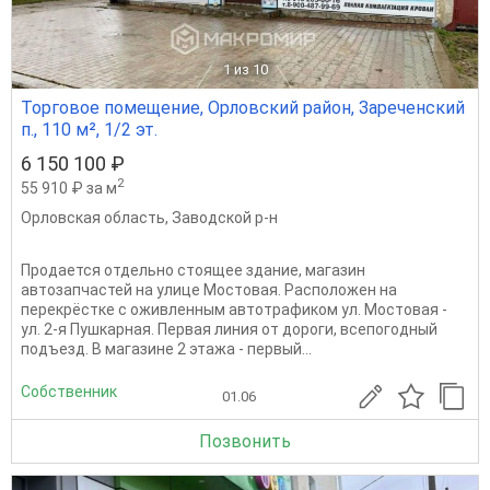
1
из 10
Торговое помещение, Орловский район, Зареченский
п., 110 м², 1/2 эт.
6 150 100 ₽
2
55 910 ₽ за м
Орловская область
,
Заводской р-н
Продается отдельно стоящее здание, магазин
автозапчастей на улице Мостовая. Расположен на
перекрёстке с оживленным автотрафиком ул. Мостовая -
ул. 2-я Пушкарная. Первая линия от дороги, всепогодный
подъезд. В магазине 2 этажа - первый...
Собственник
01.06
Позвонить