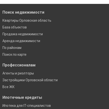
банках в Орловской области
Поиск недвижимости
Квартиры Орловская область
База объектов
Продажа недвижимости
Аренда недвижимости
По районам
Поиск по карте
Профессионалам
Агенты и риэлторы
Застройщики Орловской области
Все ЖК
Ипотечные кредиты
Ипотека для IT-специалистов