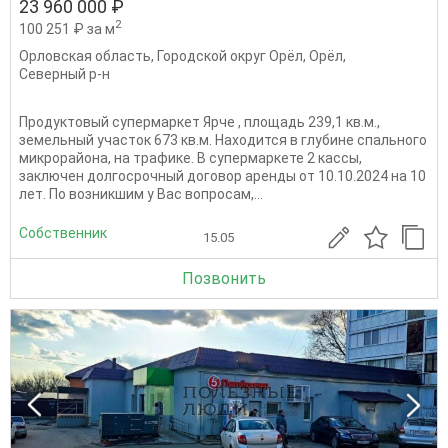
23 960 000 ₽
2
100 251 ₽ за м
Орловская область
,
Городской округ Орёл
,
Орёл
,
Северный р-н
Продуктовый супермаркет Ярче , площадь 239,1 кв.м.,
земельный участок 673 кв.м. Находится в глубине спального
микрорайона, на трафике. В супермаркете 2 кассы,
заключен долгосрочный договор аренды от 10.10.2024 на 10
лет. По возникшим у Вас вопросам,...
Собственник
15.05
Позвонить