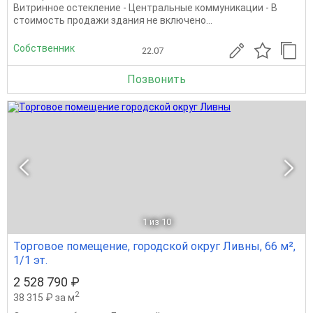
Витринное остекление - Центральные коммуникации - В
стоимость продажи здания не включено...
Собственник
22.07
Позвонить
1
из 10
Торговое помещение, городской округ Ливны, 66 м²,
1/1 эт.
2 528 790 ₽
2
38 315 ₽ за м