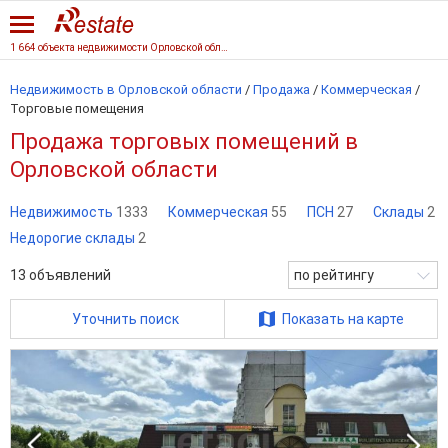
1 664 объекта недвижимости Орловской области
Недвижимость в Орловской области
/
Продажа
/
Коммерческая
/
Торговые помещения
Продажа торговых помещений в
Орловской области
Недвижимость
1333
Коммерческая
55
ПСН
27
Склады
2
Недорогие склады
2
13
объявлений
по рейтингу
Уточнить поиск
Показать на карте