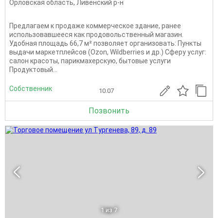
Орловская область
,
Ливенский р-н
Предлагаем к продаже коммерческое здание, ранее
использовавшееся как продовольственный магазин.
Удобная площадь 66,7 м² позволяет организовать: Пункты
выдачи маркетплейсов (Ozon, Wildberries и др.) Сферу услуг:
салон красоты, парикмахерскую, бытовые услуги
Продуктовый...
Собственник
10.07
Позвонить
1
из 7