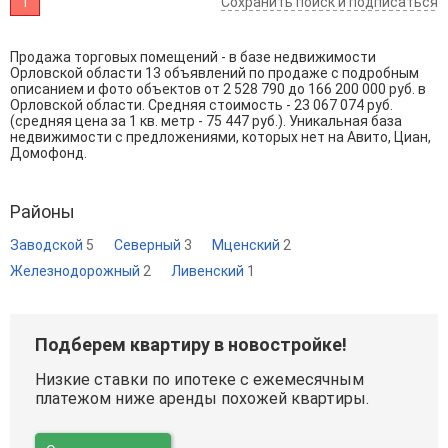
1
Сохранить поиск и подписаться
Продажа торговых помещений - в базе недвижимости
Орловской области 13 объявлений по продаже с подробным
описанием и фото объектов от
2 528 790
до
166 200 000
руб. в
Орловской области. Средняя стоимость - 23 067 074 руб.
(средняя цена за 1 кв. метр - 75 447 руб.). Уникальная база
недвижимости с предложениями, которых нет на Авито, Циан,
Домофонд.
Районы
Заводской
5
Северный
3
Мценский
2
Железнодорожный
2
Ливенский
1
Подберем квартиру в новостройке!
Низкие ставки по ипотеке с ежемесячным
платежом ниже аренды похожей квартиры.