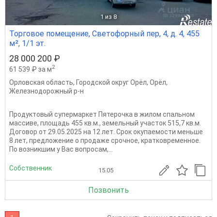
1
из 8
Торговое помещение, Светофорный пер, 4, д. 4, 455
м², 1/1 эт.
28 000 200 ₽
2
61 539 ₽ за м
Орловская область
,
Городской округ Орёл
,
Орёл
,
Железнодорожный р-н
Продуктовый супермаркет Пятерочка в жилом спальном
массиве, площадь 455 кв.м., земельный участок 515,7 кв.м.
Договор от 29.05.2025 на 12 лет. Срок окупаемости меньше
8 лет, предложение о продаже срочное, кратковременное.
По возникшим у Вас вопросам,...
Собственник
15.05
Позвонить