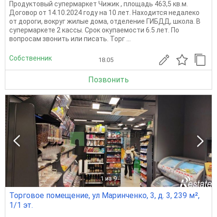
Продуктовый супермаркет Чижик , площадь 463,5 кв.м.
Договор от 14.10.2024 году на 10 лет. Находится недалеко
от дороги, вокруг жилые дома, отделение ГИБДД, школа. В
супермаркете 2 кассы. Срок окупаемости 6.5 лет. По
вопросам звонить или писать. Торг ...
Собственник
18.05
Позвонить
1
из 9
Торговое помещение, ул Маринченко, 3, д. 3, 239 м²,
1/1 эт.