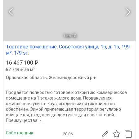
1
из 10
Торговое помещение, Советская улица, 15, д. 15, 199
м², 1/9 эт.
16 467 100 ₽
2
82 749 ₽ за м
Орловская область
,
Железнодорожный р-н
Продаётся полностью готовое к открытию коммерческое
помещение на 1 этаже жилого дома. Первая линия,
оживлённая улица- круглогодичный поток клиентов
обеспечен. Зимой прилегающая территория регулярно
очищается, вход всегда доступен для посетителей.
Преимущества: -...
Собственник
20.06