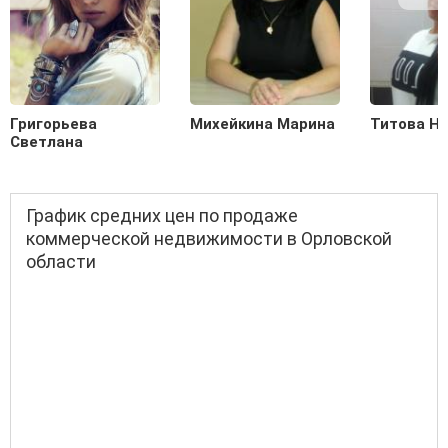
Григорьева
Михейкина Марина
Титова Н
Светлана
График средних цен по продаже
коммерческой недвижимости в Орловской
области