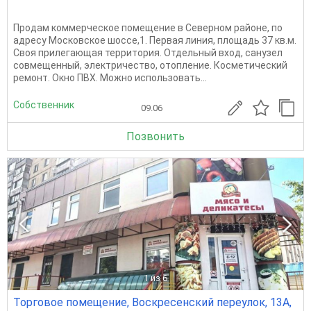
Продам коммерческое помещение в Северном районе, по
адресу Московское шоссе,1. Первая линия, площадь 37 кв.м.
Своя прилегающая территория. Отдельный вход, санузел
совмещенный, электричество, отопление. Косметический
ремонт. Окно ПВХ. Можно использовать...
Собственник
09.06
Позвонить
1
из 6
Торговое помещение, Воскресенский переулок, 13А,