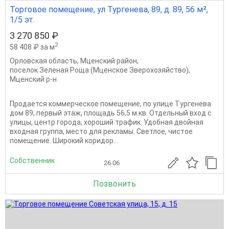
Торговое помещение, ул Тургенева, 89, д. 89, 56 м²,
1/5 эт.
3 270 850 ₽
2
58 408 ₽ за м
Орловская область
,
Мценский район
,
поселок Зеленая Роща (Мценское Зверохозяйство)
,
Мценский р-н
Продается коммерческое помещение, по улице Тургенева
дом 89, первый этаж, площадь 56,5 м.кв. Отдельный вход с
улицы, центр города, хороший трафик. Удобная двойная
входная группа, место для рекламы. Светлое, чистое
помещение. Широкий коридор...
Собственник
26.06
Позвонить